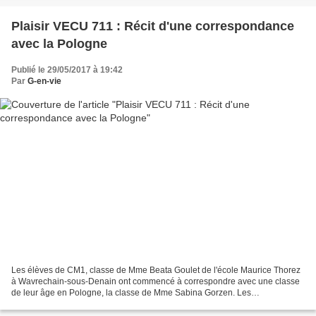
Plaisir VECU 711 : Récit d'une correspondance
avec la Pologne
Publié le 29/05/2017 à 19:42
Par
G-en-vie
Les élèves de CM1, classe de Mme Beata Goulet de l'école Maurice Thorez
à Wavrechain-sous-Denain ont commencé à correspondre avec une classe
de leur âge en Pologne, la classe de Mme Sabina Gorzen. Les
correspondants habitent à Poznan et vont à l'école...