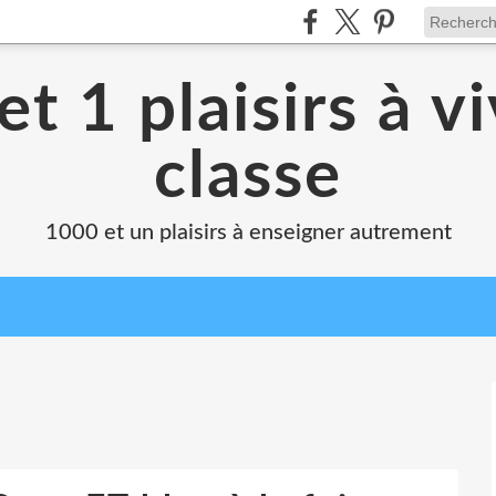
t 1 plaisirs à v
classe
1000 et un plaisirs à enseigner autrement