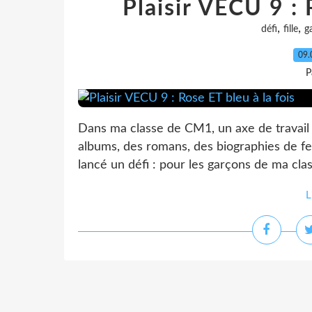
Plaisir VECU 9 : 
,
,
défi
fille
g
09.
P
Dans ma classe de CM1, un axe de travail r
albums, des romans, des biographies de fe
lancé un défi : pour les garçons de ma clas
L