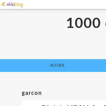
1000 e
ACCUEIL
garcon