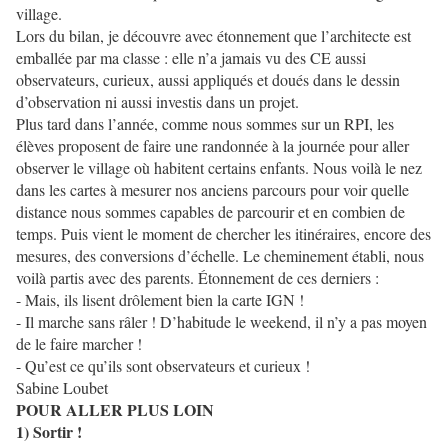
village.
Lors du bilan, je découvre avec étonnement que l’architecte est
emballée par ma classe : elle n’a jamais vu des CE aussi
observateurs, curieux, aussi appliqués et doués dans le dessin
d’observation ni aussi investis dans un projet.
Plus tard dans l’année, comme nous sommes sur un RPI, les
élèves proposent de faire une randonnée à la journée pour aller
observer le village où habitent certains enfants. Nous voilà le nez
dans les cartes à mesurer nos anciens parcours pour voir quelle
distance nous sommes capables de parcourir et en combien de
temps. Puis vient le moment de chercher les itinéraires, encore des
mesures, des conversions d’échelle. Le cheminement établi, nous
voilà partis avec des parents. Étonnement de ces derniers :
- Mais, ils lisent drôlement bien la carte IGN !
- Il marche sans râler ! D’habitude le weekend, il n’y a pas moyen
de le faire marcher !
- Qu’est ce qu’ils sont observateurs et curieux !
Sabine Loubet
POUR ALLER PLUS LOIN
1) Sortir !