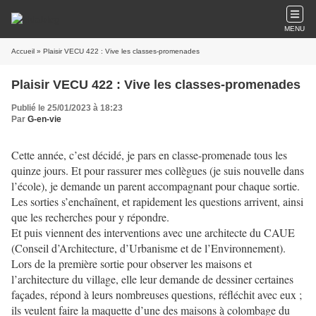
MENU
Accueil
» Plaisir VECU 422 : Vive les classes-promenades
Plaisir VECU 422 : Vive les classes-promenades
Publié le 25/01/2023 à 18:23
Par
G-en-vie
Cette année, c’est décidé, je pars en classe-promenade tous les
quinze jours. Et pour rassurer mes collègues (je suis nouvelle dans
l’école), je demande un parent accompagnant pour chaque sortie.
Les sorties s’enchaînent, et rapidement les questions arrivent, ainsi
que les recherches pour y répondre.
Et puis viennent des interventions avec une architecte du CAUE
(Conseil d’Architecture, d’Urbanisme et de l’Environnement).
Lors de la première sortie pour observer les maisons et
l’architecture du village, elle leur demande de dessiner certaines
façades, répond à leurs nombreuses questions, réfléchit avec eux ;
ils veulent faire la maquette d’une des maisons à colombage du