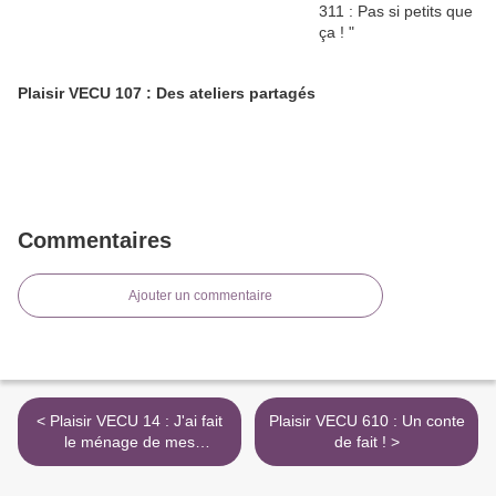
Plaisir VECU 107 : Des ateliers partagés
Commentaires
Ajouter un commentaire
< Plaisir VECU 14 : J'ai fait
Plaisir VECU 610 : Un conte
le ménage de mes
de fait ! >
émotions !