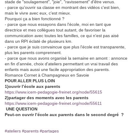
stade de "soulagement", "joie", "ravissement" d'être venus.
- parce qu'ouvrir sa classe en montrant des vidéos c'est bien,
mais le vivre avec eux, c'est mieux.
Pourquoi ça a bien fonctionné ?
- parce que nous essayons dans l'école, moi en tant que
directrice et mes collègues tout autant, de favoriser la
communication avec toutes les familles, ce qui n'est pas aisé
dans un RPI éclaté de plusieurs km.
- parce que je suis convaincue que plus l'école est transparente,
plus les parents comprennent.
- parce que nous avons organisé la semaine en amont : annonce
en fin d'année, choix d'ateliers permettant un vrai travail des
enfants mais aussi une facile appropriation des parents.
Romance Cornet à Champagneux en Savoie
POUR ALLER PLUS LOIN
1)ouvrir l’école aux parents
https://www.icem-pedagogie-freinet.org/node/55615
2)partager des moments avec les parents
https://www.icem-pedagogie-freinet.org/node/55611
UNE QUESTION
Peut-on ouvrir l’école aux parents dans le second degré ?
#ateliers
#parents
#partages