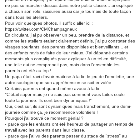
ne pas se marcher dessus dans notre petite classe. J'ai expliqué
à chacun son rôle, rassurée aussi car je tournais de toute façon
dans tous les ateliers.
Pour voir quelques photos, il suffit d'aller ici :
https://twitter.com/CMChampagneux
En circulant, j'ai pu observer un peu, prendre de la distance, et
comme les ateliers étaient clairement définis, j'ai pu constater des
visages souriants, des parents disponibles et bienveillants... et
des enfants ravis de faire de leur mieux. J'ai dépanné certains
moments plus compliqués pour expliquer à un tel en difficulté,
une telle qui ne comprenait pas, mais dans l'ensemble les
parents ont été au top !
Un papa était ravi d'avoir maitrisé à la fin le jeu de l'omelette, une
autre soulagée que son appréhension se soit envolée.
Certains parents ont quand même avoué à la fin :
"C'était super mais je ne sais pas comment vous faites seule
toute la journée. Ils sont bien dynamiques !"
Oui, c'est sûr, ils sont dynamiques mais franchement, une demi-
journée comme ça, je recommence volontiers !
Pourquoi j'ai trouvé ce moment génial ?
- parce que les enfants ont été heureux de partager un temps de
travail avec les parents dans leur classe.
- parce que j'ai vu des parents passer du stade de "stress" au