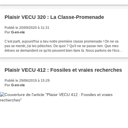
des feuilles de papier avec...
Plaisir VECU 320 : La Classe-Promenade
Publié le 20/09/2020 à 11:31
Par
G-en-vie
C'est parti, aujourd'hui a lieu notre première classe promenade ! On ne va
pas se mentir, j'ai les pétoches. De quoi ? Qu'il ne se passe rien. Que mes
élèves se demandent ce qu'ils peuvent bien faire là. Nous partons de l'école
un peu après 9h. J'ai fait...
Plaisir VECU 412 : Fossiles et vraies recherches
Publié le 29/06/2019 à 15:29
Par
G-en-vie