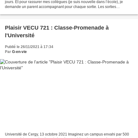
jours. Et pour rassurer mes collègues (je suis nouvelle dans l’école), je
demande un parent accompagnant pour chaque sortie. Les sorties
s’enchaînent, et rapidement les questions arrivent,...
Plaisir VECU 721 : Classe-Promenade à
l'Université
Publié le 26/11/2021 à 17:34
Par
G-en-vie
Université de Cergy, 13 octobre 2021 Imaginez un campus envahi par 500